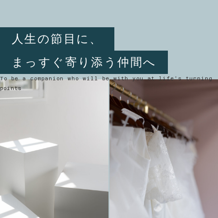
人生の節目に、
まっすぐ寄り添う仲間へ
To be a companion who will be with you at life's turning
points