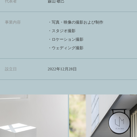
代表者
森山 敬己
事業内容
・写真・映像の撮影および制作
・スタジオ撮影
・ロケーション撮影
・ウェディング撮影
設立日
2022年12月28日