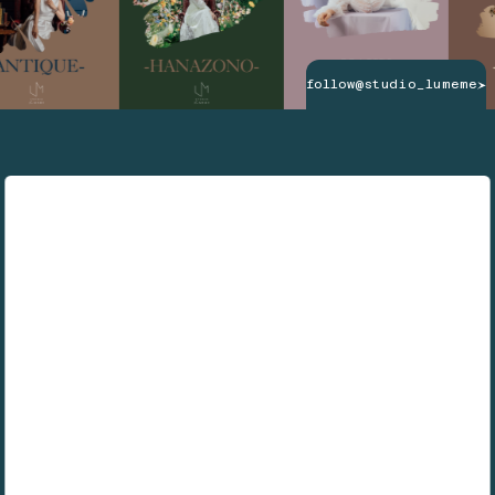
follow
@studio_lumeme