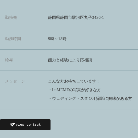
勤務先
静岡県静岡市駿河区丸子3436-1
勤務時間
9時～18時
給与
能力と経験により応相談
メッセージ
こんな方お待ちしています！
・LuMEMEの写真が好きな方
・ウェディング・スタジオ撮影に興味がある方
view contact